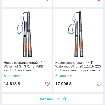
Насос свердловинний 4"
Насос свердловинний 4"
Watermot ST 3 /14 0,75КВт
Watermot ST 3 /20 1,1КВт 220
220 В Номінальна
В Номінальна продуктивність
продуктивність 2,1м3 на 67 м
2,1м3 на 101м
В наявності
В наявності
14 618
17 906
₴
₴
Показати ще